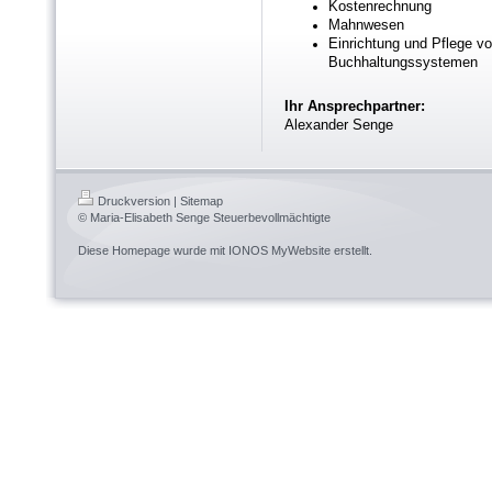
Kostenrechnung
Mahnwesen
Einrichtung und Pflege v
Buchhaltungssystemen
Ihr Ansprechpartner:
Alexander Senge
Druckversion
|
Sitemap
© Maria-Elisabeth Senge Steuerbevollmächtigte
Diese Homepage wurde mit
IONOS MyWebsite
erstellt.