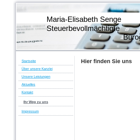
Maria-Elisabeth S
Steuerbevollmächt
Bürogemein
Hier finden Sie uns
Startseite
Über unsere Kanzlei
Unsere Leistungen
Aktuelles
Kontakt
Ihr Weg zu uns
Impressum